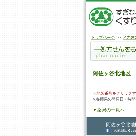
トップページ
>>
区内処
阿佐ヶ谷北地区
＜地図番号をクリックす
※各薬局の開局日・時間
▼薬局の一覧へ