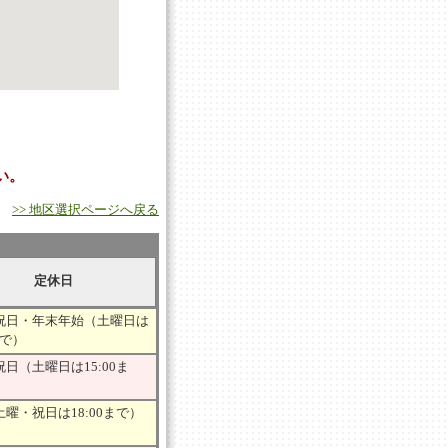
い。
>> 地区選択ページへ戻る
定休日
祝日・年末年始（土曜日は
まで）
日（土曜日は15:00ま
曜・祝日は18:00まで）