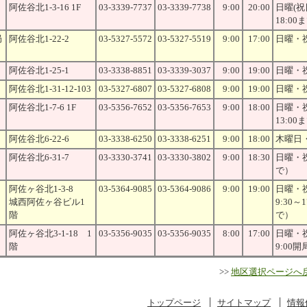
阿佐谷北1-3-16 1F
03-3339-7737
03-3339-7738
9:00
20:00
日曜(
18:00
局
阿佐谷北1-22-2
03-5327-5572
03-5327-5519
9:00
17:00
日曜・
阿佐谷北1-25-1
03-3338-8851
03-3339-3037
9:00
19:00
日曜・
阿佐谷北1-31-12-103
03-5327-6807
03-5327-6808
9:00
19:00
日曜・
阿佐谷北1-7-6 1F
03-5356-7652
03-5356-7653
9:00
18:00
日曜・
13:00
阿佐谷北6-22-6
03-3338-6250
03-3338-6251
9:00
18:00
木曜日
阿佐谷北6-31-7
03-3330-3741
03-3330-3802
9:00
18:30
日曜・祝
で）
阿佐ヶ谷北1-3-8
03-5364-9085
03-5364-9086
9:00
19:00
日曜・
城西阿佐ヶ谷ビル1
9:30～
階
で）
阿佐ヶ谷北3-1-18 1
03-5356-9035
03-5356-9035
8:00
17:00
日曜・
階
9:00
>>
地区選択ページへ
トップページ
│
サイトマップ
│
情報