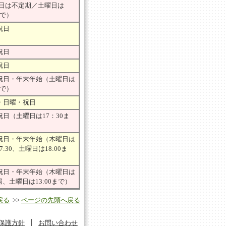
祝日は不定期／土曜日は
まで）
祝日
祝日
祝日
祝日・年末年始（土曜日は
まで）
・日曜・祝日
日（土曜日は17：30ま
祝日・年末年始（木曜日は
17:30、土曜日は18:00ま
祝日・年末年始（木曜日は
開局、土曜日は13:00まで）
戻る
>>
ページの先頭へ戻る
保護方針
│
お問い合わせ