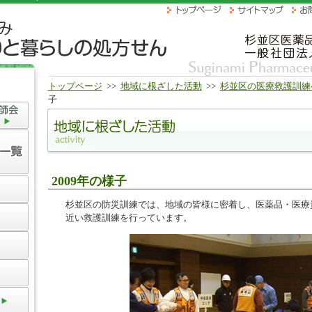
トップページ
>>
地域に根ざした活動
>>
杉並区の医療救護訓練
子
2009年の様子
杉並区の防災訓練では、地域の皆様に密着し、医薬品・医療
近い救護訓練を行っています。