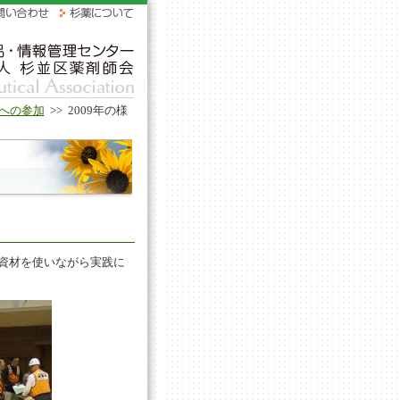
への参加
>>
2009年の様
資材を使いながら実践に