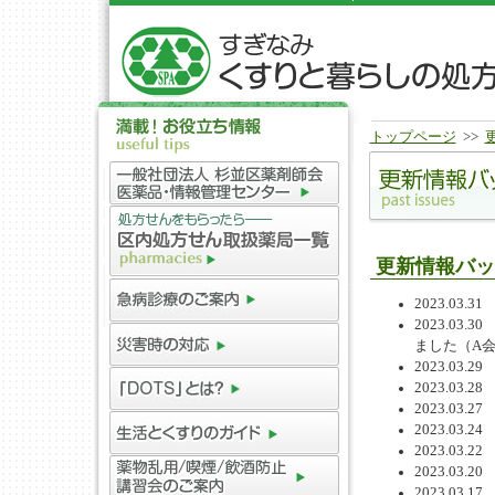
トップページ
>>
更新情報バッ
2023.0
2023.0
ました（A
2023.0
2023.0
2023.0
2023.0
2023.0
2023.0
2023.0